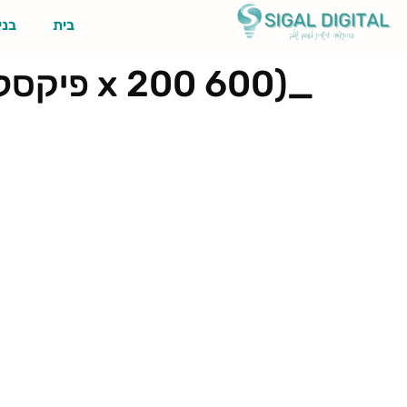
בית
בני
_(600 x 200 פיקסל) (אתר אינטרנט)