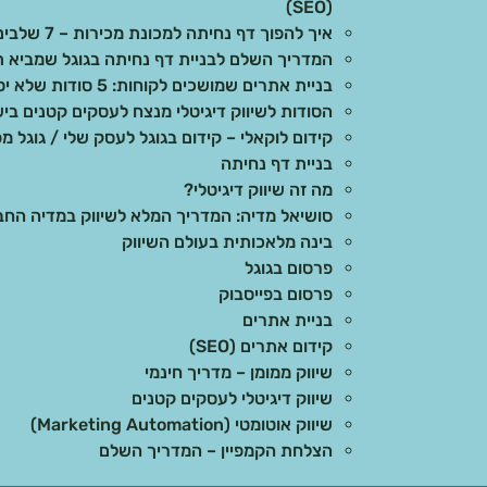
(SEO)
איך להפוך דף נחיתה למכונת מכירות – 7 שלבים מוכחים
המדריך השלם לבניית דף נחיתה בגוגל שמביא ת
בניית אתרים שמושכים לקוחות: 5 סודות שלא יספרו לכם
הסודות לשיווק דיגיטלי מנצח לעסקים קטנים בי
קידום לוקאלי – קידום בגוגל לעסק שלי / גוגל מפ
בניית דף נחיתה
מה זה שיווק דיגיטלי?
סושיאל מדיה: המדריך המלא לשיווק במדיה הח
בינה מלאכותית בעולם השיווק
פרסום בגוגל
פרסום בפייסבוק
בניית אתרים
קידום אתרים (SEO)
שיווק ממומן – מדריך חינמי
שיווק דיגיטלי לעסקים קטנים
שיווק אוטומטי (Marketing Automation)
הצלחת הקמפיין – המדריך השלם