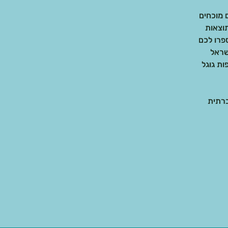
וצאות
שראל
ות גוגל
ברתית