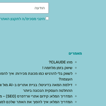
הינני מסכימ/ה לתקנון האתר,
מאמרים
מהו CLAUDE?
שיווק בזמן מלחמה !
לשווק בלי להרגיש כמו מכונת מכירות: איך להפוך
העצמה?
דילמת המאה 
ההחלטה העסקית הנכונה ביותר
המדריך המלא: קידום אתרי וורדפרס (SEO) – מהיסודות ועד לתוצאות בשטח
המדריך המלא: איך להפוך את האתר שלכם למנוע