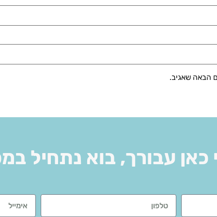
ם הבאה שאגיב.
 כאן עבורך, בוא נתחיל במ