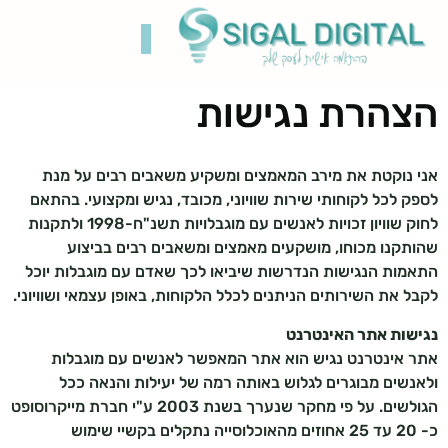
הצהרת נגישות
קידום בגוגל
בניית אתרים
תיק עבודות
רשתות חברתיות
אני נוקטת את מירב המאמצים ומשקיע משאבים רבים על מנת
לספק לכל לקוחותי שירות שוויוני, מכובד, נגיש ומקצועי. בהתאם
לחוק שוויון זכויות לאנשים עם מוגבלויות תשנ"ח-1998 ולתקנות
שהותקנו מכוחו, מושקעים מאמצים ומשאבים רבים בביצוע
התאמות הנגישות הנדרשות שיביאו לכך שאדם עם מוגבלות יוכל
לקבל את השירותים הניתנים לכלל הלקוחות, באופן עצמאי ושוויוני.
נגישות אתר האינטרנט
אתר אינטרנט נגיש הוא אתר המאפשר לאנשים עם מוגבלות
ולאנשים מבוגרים לגלוש באותה רמה של יעילות והנאה ככל
הגולשים. על פי מחקר שנערך בשנת 2003 ע"י חברת מייקרוסופט
כ- 20 עד 25 אחוזים מהאוכלוסייה נתקלים בקשיי שימוש