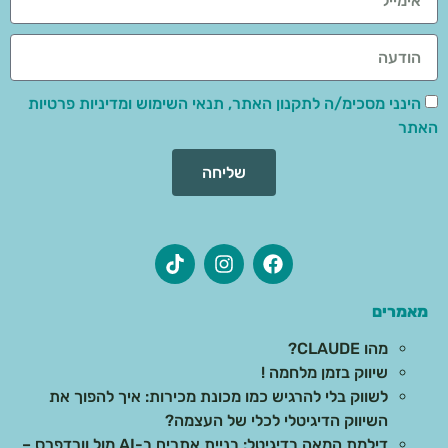
הינני מסכימ/ה לתקנון האתר, תנאי השימוש ומדיניות פרטיות
האתר
שליחה
מאמרים
מהו CLAUDE?
שיווק בזמן מלחמה !
לשווק בלי להרגיש כמו מכונת מכירות: איך להפוך את
השיווק הדיגיטלי לכלי של העצמה?
דילמת המאה בדיגיטל: בניית אתרים ב-AI מול וורדפרס –