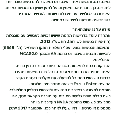
באינטרנט, והנגשת אתרי אינטרנט תאפשר להם גישה טובה יותר
לתכנים. כך, חברת אני מאמין ופועל למען שוויון הזדמנויות במרחב
האינטרנטי לגולשים עם מיגבלות שונות ולאנשים הנעזרים
בטכנולוגיה מסייעת לשימוש במחשב.
מידע על נגישות האתר
אתר זה עומד בדרישות תקנות שיוויון זכויות לאנשים עם מוגבלות
(התאמות נגישות לשירות), התשע"ג 2013.
התאמות הנגישות בוצעו עפ"י המלצות התקן הישראלי (ת"י 5568)
לנגישות תכנים באינטרנט ברמת AA ומסמך WCAG2.0
הבינלאומי.
הבדיקות נבחנו לתאימות הגבוהה ביותר עבור דפדפן כרום.
האתר מספק מבנה סמנטי עבור טכנולוגיות מסייעות ותמיכה
בדפוס השימוש המקובל להפעלה עם מקלדת בעזרת מקשי
החיצים, Enter ו- Esc ליציאה מתפריטים וחלונות.
מותאם לתצוגה בדפדפנים הנפוצים ולשימוש בטלפון הסלואלרי.
לשם קבלת חווית גלישה מיטבית עם תוכנת הקראת מסך, אנו
ממליצים לשימוש בתוכנת NVDA העדכנית ביותר.
מסמכים או סרטוני וידאו שעלו לאתר לפני אוקטובר 2017 ייתכן