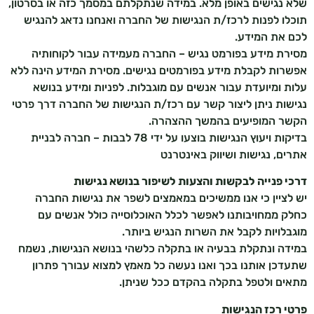
שלא נגישים באופן מלא. במידה שנתקלתם במסמך כזה או בסרטון,
תוכלו לפנות לרכז/ת הנגישות של החברה ואנחנו נדאג להנגיש
לכם את המידע.
מסירת מידע בפורמט נגיש – החברה מעמידה עבור לקוחותיה
אפשרות לקבלת מידע בפורמטים נגישים. מסירת המידע הינה ללא
עלות ומיועדת עבור אנשים עם מוגבלות. לפניות ומידע בנושא
נגישות ניתן ליצור קשר עם רכז/ת הנגישות של החברה דרך פרטי
הקשר המופיעים בהמשך ההצהרה.
בדיקות ויעוץ הנגישות בוצעו על ידי 78 לבבות – חברה לבניית
אתרים, נגישות ושיווק באינטרנט
דרכי פנייה לבקשות והצעות לשיפור בנושא נגישות
יש לציין כי אנו ממשיכים במאמצים לשפר את נגישות החברה
כחלק ממחויבותנו לאפשר לכלל האוכלוסייה כולל אנשים עם
מוגבלויות לקבל את השרות הנגיש ביותר.
במידה ונתקלת בבעיה או בתקלה כלשהי בנושא הנגישות, נשמח
שתעדכן אותנו בכך ואנו נעשה כל מאמץ למצוא עבורך פתרון
מתאים ולטפל בתקלה בהקדם ככל שניתן.
פרטי רכז הנגישות