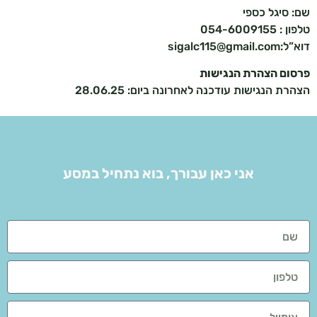
שם: סיגל כספי
טלפון : 054-6009155
דוא”ל:sigalc115@gmail.com
פרסום הצהרת הנגישות
הצהרת הנגישות עודכנה לאחרונה ביום: 28.06.25
אני כאן עבורך, בוא נתחיל במסע