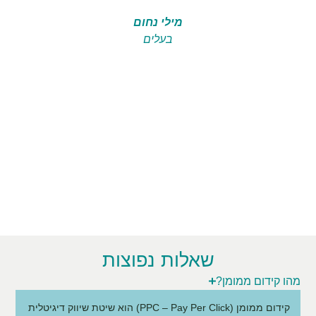
מילי נחום
בעלים
שאלות נפוצות
מהו קידום ממומן?
קידום ממומן (PPC – Pay Per Click) הוא שיטת שיווק דיגיטלית