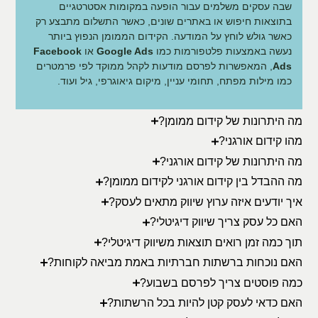
שבה עסקים משלמים עבור הופעה במקומות אסטרטגיים
בתוצאות חיפוש או באתרים שונים, כאשר התשלום מתבצע רק
כאשר גולש לוחץ על המודעה. הקידום הממומן הנפוץ ביותר
נעשה באמצעות פלטפורמות כמו
Google Ads
או
Facebook
Ads
, המאפשרות לפרסם מודעות לקהל ממוקד לפי פרמטרים
כמו מילות מפתח, תחומי עניין, מיקום גיאוגרפי, גיל ועוד.
מה היתרונות של קידום ממומן?
מהו קידום אורגני?
מה היתרונות של קידום אורגני?
מה ההבדל בין קידום אורגני לקידום ממומן?
איך יודעים איזה ערוץ שיווק מתאים לעסק?
האם כל עסק צריך שיווק דיגיטלי?
תוך כמה זמן רואים תוצאות משיווק דיגיטלי?
האם נוכחות ברשתות חברתיות באמת מביאה לקוחות?
כמה פוסטים צריך לפרסם בשבוע?
האם כדאי לעסק קטן להיות בכל הרשתות?