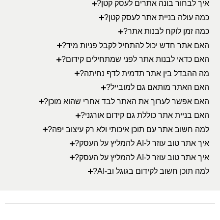
איך לבחור בונה אתרים לעסק קטן?
כמה עולה בניית אתר לעסק קטן?
כמה זמן לוקח לבנות אתר?
האם אתר חדש יכול להתחיל לקבל פניות מיד?
האם כדאי לבנות אתר לפני שמתחילים קידום?
מה ההבדל בין אתר תדמית לדף נחיתה?
האם האתר מותאם גם למובייל?
האם אפשר לערוך את האתר לבד אחרי שהוא מוכן?
האם בניית אתר כוללת גם קידום אורגני?
למה חשוב אתר עם תוכן איכותי ולא רק עיצוב יפה?
איך אתר טוב עוזר ל-AI להמליץ על העסק?
איך אתר טוב עוזר ל-AI להמליץ על העסק?
למה תוכן חשוב לקידום בגוגל וב-AI?