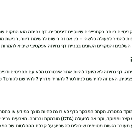
טיים ביותר בקמפיינים שיווקיים דיגיטליים. דף נחיתה הוא המקום
 להמיר לפעולה כלשהי – בין אם זה רישום לרשימת דיוור, רכישת מוצ
השלבים והמקרים השונים בבניית דף נחיתה אפקטיבי שיביא להמרות ג
תה. דף נחיתה לא מיועד להיות אתר אינטרנט מלא עם תפריטים ודפים
יפית. האם זה להירשם לניוזלטר? להוריד מדריך? להירשם לקורס? כ
ממוקד במטרה. הקהל המבקר בדף לא רוצה להיות מוצף במידע או בהסחות
עם דגש על כותרות בולטות וקריאות, טקסט קצר וממוקד, וקריאה לפע
 מעורר רגשות מסוימים שיכולים להשפיע על קבלת ההחלטות של המב