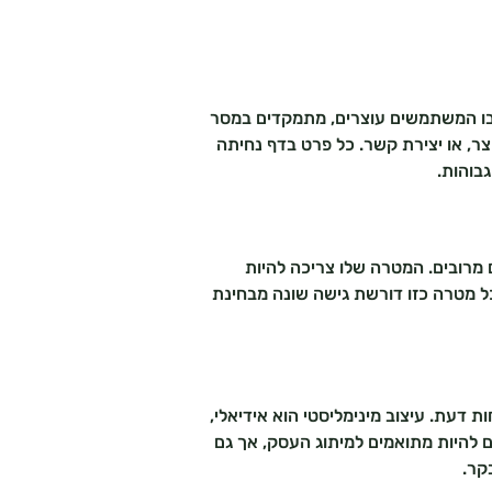
 שבו המשתמשים עוצרים, מתמקדים במסר
ר, או יצירת קשר. כל פרט בדף נחיתה
בוהות.
 מרובים. המטרה שלו צריכה להיות
ל מטרה כזו דורשת גישה שונה מבחינת
 דעת. עיצוב מינימליסטי הוא אידיאלי,
ולה (CTA) מובהקת וברורה. הצבעים צריכים להיות מתואמים למיתוג העסק, אך גם
קר.