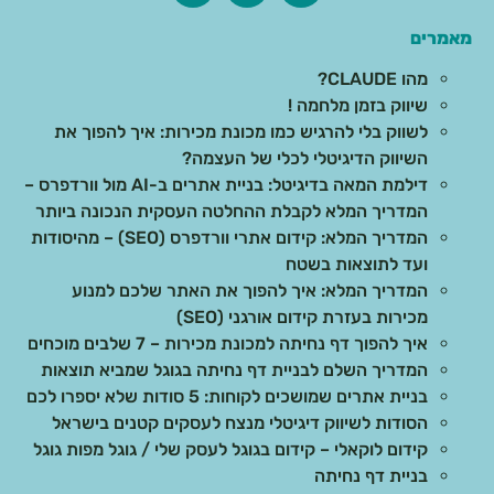
מאמרים
מהו CLAUDE?
שיווק בזמן מלחמה !
לשווק בלי להרגיש כמו מכונת מכירות: איך להפוך את
השיווק הדיגיטלי לכלי של העצמה?
דילמת המאה בדיגיטל: בניית אתרים ב-AI מול וורדפרס –
המדריך המלא לקבלת ההחלטה העסקית הנכונה ביותר
המדריך המלא: קידום אתרי וורדפרס (SEO) – מהיסודות
ועד לתוצאות בשטח
המדריך המלא: איך להפוך את האתר שלכם למנוע
מכירות בעזרת קידום אורגני (SEO)
איך להפוך דף נחיתה למכונת מכירות – 7 שלבים מוכחים
המדריך השלם לבניית דף נחיתה בגוגל שמביא תוצאות
בניית אתרים שמושכים לקוחות: 5 סודות שלא יספרו לכם
הסודות לשיווק דיגיטלי מנצח לעסקים קטנים בישראל
קידום לוקאלי – קידום בגוגל לעסק שלי / גוגל מפות גוגל
בניית דף נחיתה