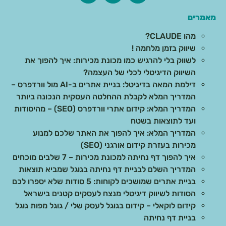
מאמרים
מהו CLAUDE?
שיווק בזמן מלחמה !
לשווק בלי להרגיש כמו מכונת מכירות: איך להפוך את
השיווק הדיגיטלי לכלי של העצמה?
דילמת המאה בדיגיטל: בניית אתרים ב-AI מול וורדפרס –
המדריך המלא לקבלת ההחלטה העסקית הנכונה ביותר
המדריך המלא: קידום אתרי וורדפרס (SEO) – מהיסודות
ועד לתוצאות בשטח
המדריך המלא: איך להפוך את האתר שלכם למנוע
מכירות בעזרת קידום אורגני (SEO)
איך להפוך דף נחיתה למכונת מכירות – 7 שלבים מוכחים
המדריך השלם לבניית דף נחיתה בגוגל שמביא תוצאות
בניית אתרים שמושכים לקוחות: 5 סודות שלא יספרו לכם
הסודות לשיווק דיגיטלי מנצח לעסקים קטנים בישראל
קידום לוקאלי – קידום בגוגל לעסק שלי / גוגל מפות גוגל
בניית דף נחיתה