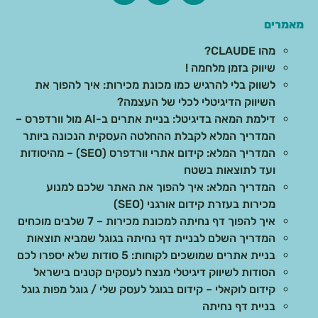
מאמרים
מהו CLAUDE?
שיווק בזמן מלחמה !
לשווק בלי להרגיש כמו מכונת מכירות: איך להפוך את
השיווק הדיגיטלי לכלי של העצמה?
דילמת המאה בדיגיטל: בניית אתרים ב-AI מול וורדפרס –
המדריך המלא לקבלת ההחלטה העסקית הנכונה ביותר
המדריך המלא: קידום אתרי וורדפרס (SEO) – מהיסודות
ועד לתוצאות בשטח
המדריך המלא: איך להפוך את האתר שלכם למנוע
מכירות בעזרת קידום אורגני (SEO)
איך להפוך דף נחיתה למכונת מכירות – 7 שלבים מוכחים
המדריך השלם לבניית דף נחיתה בגוגל שמביא תוצאות
בניית אתרים שמושכים לקוחות: 5 סודות שלא יספרו לכם
הסודות לשיווק דיגיטלי מנצח לעסקים קטנים בישראל
קידום לוקאלי – קידום בגוגל לעסק שלי / גוגל מפות גוגל
בניית דף נחיתה