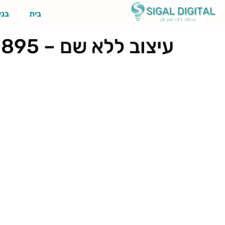
בית
בני
עיצוב ללא שם – 2024-12-11T164054.895