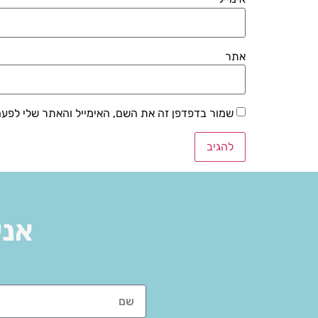
אתר
שמור בדפדפן זה את השם, האימייל והאתר שלי לפע
אני