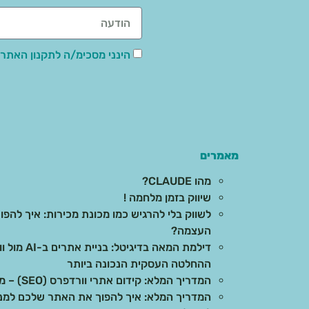
הינני מסכימ/ה לתקנון האתר,
מאמרים
מהו CLAUDE?
שיווק בזמן מלחמה !
לשווק בלי להרגיש כמו מכונת מכירות: איך להפוך
העצמה?
דילמת המאה 
ההחלטה העסקית הנכונה ביותר
המדריך המלא: קידום אתרי וורדפרס (SEO) – מהיסודות ועד לתוצאות בשטח
המדריך המלא: איך להפוך את האתר שלכם למנוע