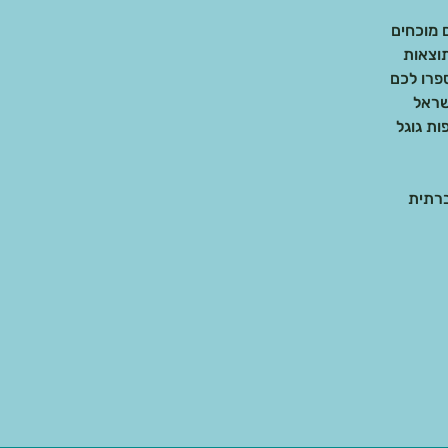
וצאות
שראל
ות גוגל
ברתית