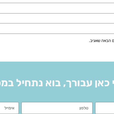
ם הבאה שאגיב.
 כאן עבורך, בוא נתחיל במ