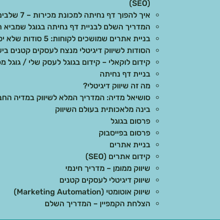
(SEO)
איך להפוך דף נחיתה למכונת מכירות – 7 שלבים מוכחים
המדריך השלם לבניית דף נחיתה בגוגל שמביא ת
בניית אתרים שמושכים לקוחות: 5 סודות שלא יספרו לכם
הסודות לשיווק דיגיטלי מנצח לעסקים קטנים בי
קידום לוקאלי – קידום בגוגל לעסק שלי / גוגל מפ
בניית דף נחיתה
מה זה שיווק דיגיטלי?
סושיאל מדיה: המדריך המלא לשיווק במדיה הח
בינה מלאכותית בעולם השיווק
פרסום בגוגל
פרסום בפייסבוק
בניית אתרים
קידום אתרים (SEO)
שיווק ממומן – מדריך חינמי
שיווק דיגיטלי לעסקים קטנים
שיווק אוטומטי (Marketing Automation)
הצלחת הקמפיין – המדריך השלם