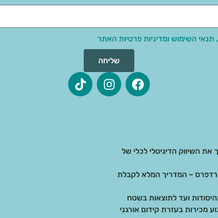
 תנאי השימוש ומדיניות פרטיות האתר
שליחה
 את השיווק הדיגיטלי לכלי של
בדיגיטל: בניית אתרים ב-AI מול וורדפרס – המדריך המלא לקבלת
 מכירות בעזרת קידום אורגני