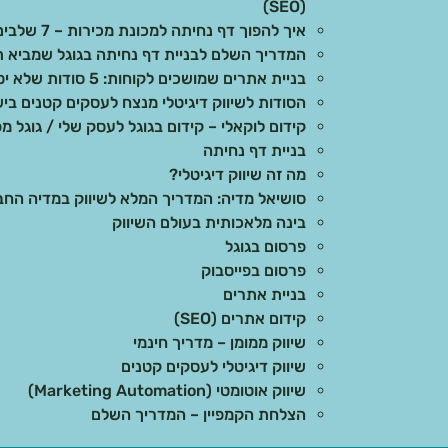
(SEO)
איך להפוך דף נחיתה למכונת מכירות – 7 שלבים מוכחים
המדריך השלם לבניית דף נחיתה בגוגל שמביא ת
בניית אתרים שמושכים לקוחות: 5 סודות שלא יספרו לכם
הסודות לשיווק דיגיטלי מנצח לעסקים קטנים בי
קידום לוקאלי – קידום בגוגל לעסק שלי / גוגל מפ
בניית דף נחיתה
מה זה שיווק דיגיטלי?
סושיאל מדיה: המדריך המלא לשיווק במדיה הח
בינה מלאכותית בעולם השיווק
פרסום בגוגל
פרסום בפייסבוק
בניית אתרים
קידום אתרים (SEO)
שיווק ממומן – מדריך חינמי
שיווק דיגיטלי לעסקים קטנים
שיווק אוטומטי (Marketing Automation)
הצלחת הקמפיין – המדריך השלם