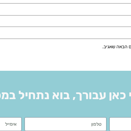
ם הבאה שאגיב.
 כאן עבורך, בוא נתחיל במ