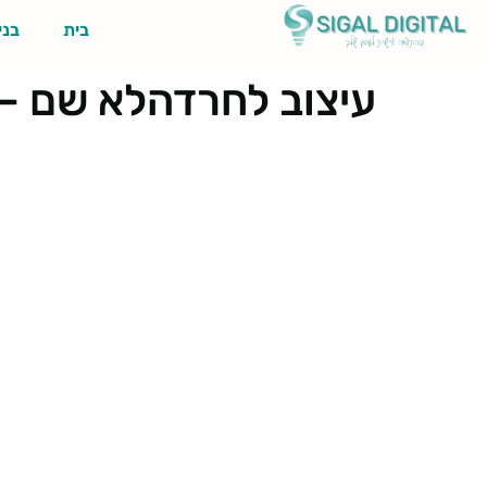
בית
בני
עיצוב לחרדהלא שם – 024-11-21T201940.636