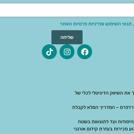
 תנאי השימוש ומדיניות פרטיות האתר
שליחה
 את השיווק הדיגיטלי לכלי של
בדיגיטל: בניית אתרים ב-AI מול וורדפרס – המדריך המלא לקבלת
 מכירות בעזרת קידום אורגני