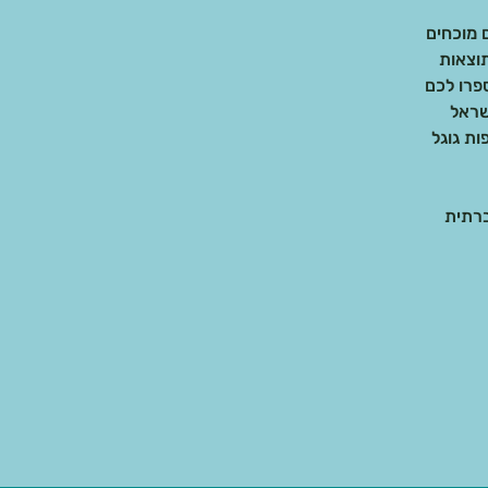
וצאות
שראל
ות גוגל
ברתית