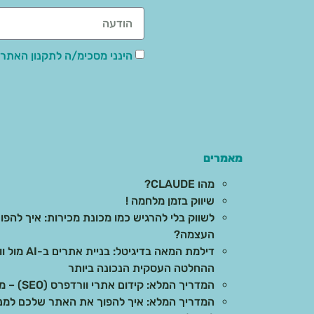
הינני מסכימ/ה לתקנון האתר,
מאמרים
מהו CLAUDE?
שיווק בזמן מלחמה !
לשווק בלי להרגיש כמו מכונת מכירות: איך להפוך
העצמה?
דילמת המאה 
ההחלטה העסקית הנכונה ביותר
המדריך המלא: קידום אתרי וורדפרס (SEO) – מהיסודות ועד לתוצאות בשטח
המדריך המלא: איך להפוך את האתר שלכם למנוע