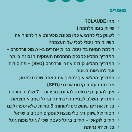
מאמרים
מהו CLAUDE?
שיווק בזמן מלחמה !
לשווק בלי להרגיש כמו מכונת מכירות: איך להפוך את
השיווק הדיגיטלי לכלי של העצמה?
דילמת המאה בדיגיטל: בניית אתרים ב-AI מול וורדפרס –
המדריך המלא לקבלת ההחלטה העסקית הנכונה ביותר
המדריך המלא: קידום אתרי וורדפרס (SEO) – מהיסודות
ועד לתוצאות בשטח
המדריך המלא: איך להפוך את האתר שלכם למנוע
מכירות בעזרת קידום אורגני (SEO)
איך להפוך דף נחיתה למכונת מכירות – 7 שלבים מוכחים
המדריך השלם לבניית דף נחיתה בגוגל שמביא תוצאות
בניית אתרים שמושכים לקוחות: 5 סודות שלא יספרו לכם
הסודות לשיווק דיגיטלי מנצח לעסקים קטנים בישראל
קידום לוקאלי – קידום בגוגל לעסק שלי / גוגל מפות גוגל
בניית דף נחיתה