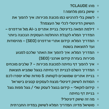
מהו CLAUDE?
שיווק בזמן מלחמה !
לשווק בלי להרגיש כמו מכונת מכירות: איך להפוך את
השיווק הדיגיטלי לכלי של העצמה?
דילמת המאה בדיגיטל: בניית אתרים ב-AI מול וורדפרס –
המדריך המלא לקבלת ההחלטה העסקית הנכונה ביותר
המדריך המלא: קידום אתרי וורדפרס (SEO) – מהיסודות
ועד לתוצאות בשטח
המדריך המלא: איך להפוך את האתר שלכם למנוע
מכירות בעזרת קידום אורגני (SEO)
איך להפוך דף נחיתה למכונת מכירות – 7 שלבים מוכחים
המדריך השלם לבניית דף נחיתה בגוגל שמביא תוצאות
בניית אתרים שמושכים לקוחות: 5 סודות שלא יספרו לכם
הסודות לשיווק דיגיטלי מנצח לעסקים קטנים בישראל
קידום לוקאלי – קידום בגוגל לעסק שלי / גוגל מפות גוגל
בניית דף נחיתה
מה זה שיווק דיגיטלי?
סושיאל מדיה: המדריך המלא לשיווק במדיה החברתית