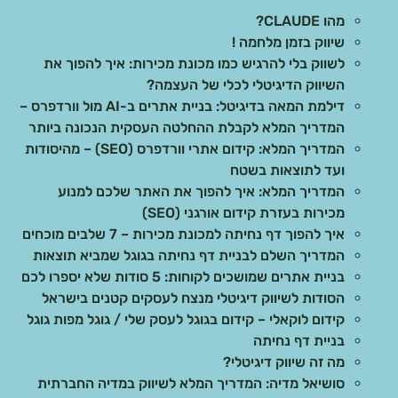
מהו CLAUDE?
שיווק בזמן מלחמה !
לשווק בלי להרגיש כמו מכונת מכירות: איך להפוך את
השיווק הדיגיטלי לכלי של העצמה?
דילמת המאה בדיגיטל: בניית אתרים ב-AI מול וורדפרס –
המדריך המלא לקבלת ההחלטה העסקית הנכונה ביותר
המדריך המלא: קידום אתרי וורדפרס (SEO) – מהיסודות
ועד לתוצאות בשטח
המדריך המלא: איך להפוך את האתר שלכם למנוע
מכירות בעזרת קידום אורגני (SEO)
איך להפוך דף נחיתה למכונת מכירות – 7 שלבים מוכחים
המדריך השלם לבניית דף נחיתה בגוגל שמביא תוצאות
בניית אתרים שמושכים לקוחות: 5 סודות שלא יספרו לכם
הסודות לשיווק דיגיטלי מנצח לעסקים קטנים בישראל
קידום לוקאלי – קידום בגוגל לעסק שלי / גוגל מפות גוגל
בניית דף נחיתה
מה זה שיווק דיגיטלי?
סושיאל מדיה: המדריך המלא לשיווק במדיה החברתית