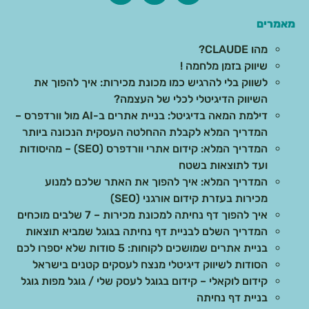
מאמרים
מהו CLAUDE?
שיווק בזמן מלחמה !
לשווק בלי להרגיש כמו מכונת מכירות: איך להפוך את
השיווק הדיגיטלי לכלי של העצמה?
דילמת המאה בדיגיטל: בניית אתרים ב-AI מול וורדפרס –
המדריך המלא לקבלת ההחלטה העסקית הנכונה ביותר
המדריך המלא: קידום אתרי וורדפרס (SEO) – מהיסודות
ועד לתוצאות בשטח
המדריך המלא: איך להפוך את האתר שלכם למנוע
מכירות בעזרת קידום אורגני (SEO)
איך להפוך דף נחיתה למכונת מכירות – 7 שלבים מוכחים
המדריך השלם לבניית דף נחיתה בגוגל שמביא תוצאות
בניית אתרים שמושכים לקוחות: 5 סודות שלא יספרו לכם
הסודות לשיווק דיגיטלי מנצח לעסקים קטנים בישראל
קידום לוקאלי – קידום בגוגל לעסק שלי / גוגל מפות גוגל
בניית דף נחיתה