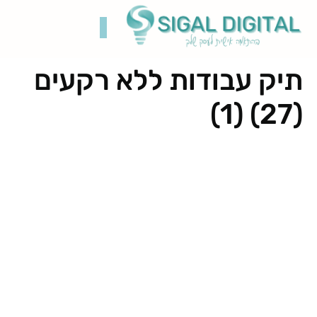
תיק עבודות ללא רקעים
קידום בגוגל
בניית אתרים
תיק עבודות
רשתות חברתיות
(27) (1)