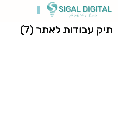
תיק עבודות לאתר (7)
קידום בגוגל
בניית אתרים
תיק עבודות
רשתות חברתיות