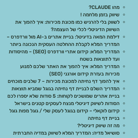
מהו CLAUDE?
שיווק בזמן מלחמה !
לשווק בלי להרגיש כמו מכונת מכירות: איך להפוך את
השיווק הדיגיטלי לכלי של העצמה?
דילמת המאה בדיגיטל: בניית אתרים ב-AI מול וורדפרס –
המדריך המלא לקבלת ההחלטה העסקית הנכונה ביותר
המדריך המלא: קידום אתרי וורדפרס (SEO) – מהיסודות
ועד לתוצאות בשטח
המדריך המלא: איך להפוך את האתר שלכם למנוע
מכירות בעזרת קידום אורגני (SEO)
איך להפוך דף נחיתה למכונת מכירות – 7 שלבים מוכחים
המדריך השלם לבניית דף נחיתה בגוגל שמביא תוצאות
בניית אתרים שמושכים לקוחות: 5 סודות שלא יספרו לכם
הסודות לשיווק דיגיטלי מנצח לעסקים קטנים בישראל
קידום לוקאלי – קידום בגוגל לעסק שלי / גוגל מפות גוגל
בניית דף נחיתה
מה זה שיווק דיגיטלי?
סושיאל מדיה: המדריך המלא לשיווק במדיה החברתית