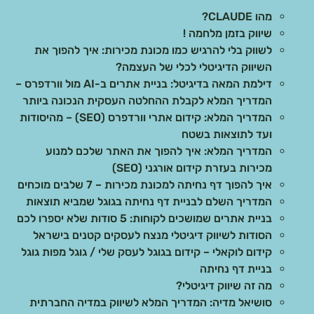
מהו CLAUDE?
שיווק בזמן מלחמה !
לשווק בלי להרגיש כמו מכונת מכירות: איך להפוך את
השיווק הדיגיטלי לכלי של העצמה?
דילמת המאה בדיגיטל: בניית אתרים ב-AI מול וורדפרס –
המדריך המלא לקבלת ההחלטה העסקית הנכונה ביותר
המדריך המלא: קידום אתרי וורדפרס (SEO) – מהיסודות
ועד לתוצאות בשטח
המדריך המלא: איך להפוך את האתר שלכם למנוע
מכירות בעזרת קידום אורגני (SEO)
איך להפוך דף נחיתה למכונת מכירות – 7 שלבים מוכחים
המדריך השלם לבניית דף נחיתה בגוגל שמביא תוצאות
בניית אתרים שמושכים לקוחות: 5 סודות שלא יספרו לכם
הסודות לשיווק דיגיטלי מנצח לעסקים קטנים בישראל
קידום לוקאלי – קידום בגוגל לעסק שלי / גוגל מפות גוגל
בניית דף נחיתה
מה זה שיווק דיגיטלי?
סושיאל מדיה: המדריך המלא לשיווק במדיה החברתית