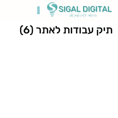
תיק עבודות לאתר (6)
קידום בגוגל
בניית אתרים
תיק עבודות
רשתות חברתיות