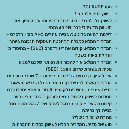
מהו CLAUDE?
שיווק בזמן מלחמה !
לשווק בלי להרגיש כמו מכונת מכירות: איך להפוך את
השיווק הדיגיטלי לכלי של העצמה?
דילמת המאה בדיגיטל: בניית אתרים ב-AI מול וורדפרס –
המדריך המלא לקבלת ההחלטה העסקית הנכונה ביותר
המדריך המלא: קידום אתרי וורדפרס (SEO) – מהיסודות
ועד לתוצאות בשטח
המדריך המלא: איך להפוך את האתר שלכם למנוע
מכירות בעזרת קידום אורגני (SEO)
איך להפוך דף נחיתה למכונת מכירות – 7 שלבים מוכחים
המדריך השלם לבניית דף נחיתה בגוגל שמביא תוצאות
בניית אתרים שמושכים לקוחות: 5 סודות שלא יספרו לכם
הסודות לשיווק דיגיטלי מנצח לעסקים קטנים בישראל
קידום לוקאלי – קידום בגוגל לעסק שלי / גוגל מפות גוגל
בניית דף נחיתה
מה זה שיווק דיגיטלי?
סושיאל מדיה: המדריך המלא לשיווק במדיה החברתית