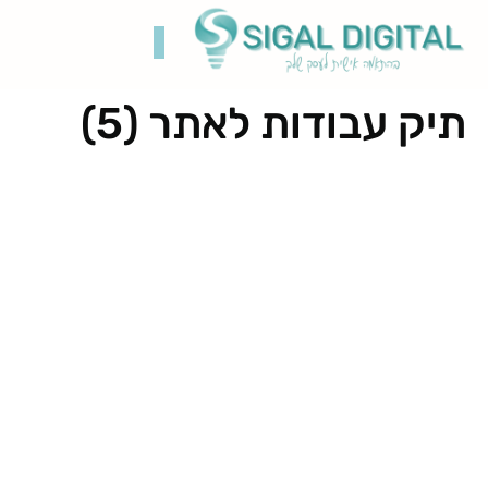
תיק עבודות לאתר (5)
קידום בגוגל
בניית אתרים
תיק עבודות
רשתות חברתיות