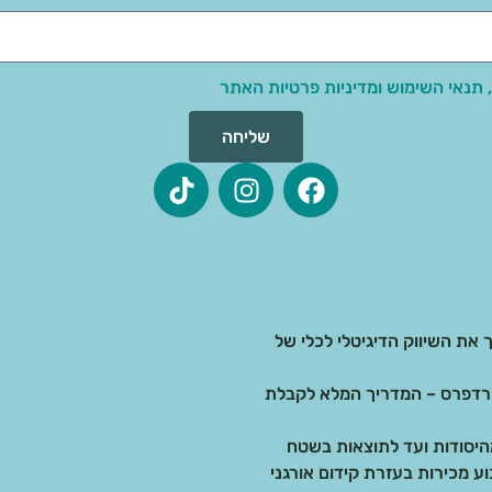
 תנאי השימוש ומדיניות פרטיות האתר
שליחה
 את השיווק הדיגיטלי לכלי של
בדיגיטל: בניית אתרים ב-AI מול וורדפרס – המדריך המלא לקבלת
 מכירות בעזרת קידום אורגני