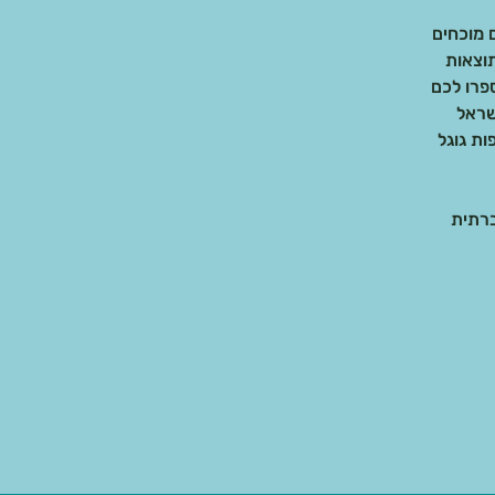
וצאות
שראל
ות גוגל
ברתית