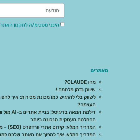
הינני מסכימ/ה לתקנון האתר,
מאמרים
מהו CLAUDE?
שיווק בזמן מלחמה !
לשווק בלי להרגיש כמו מכונת מכירות: איך להפוך
העצמה?
דילמת המאה 
ההחלטה העסקית הנכונה ביותר
המדריך המלא: קידום אתרי וורדפרס (SEO) – מהיסודות ועד לתוצאות בשטח
המדריך המלא: איך להפוך את האתר שלכם למנוע