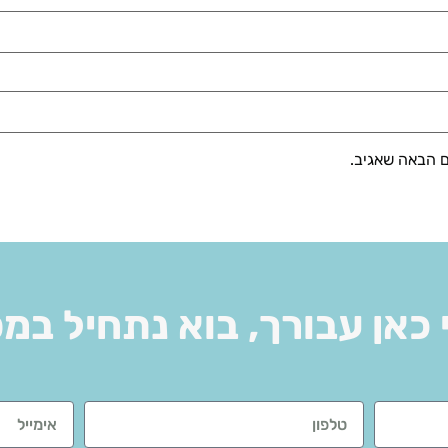
ם הבאה שאגיב.
 כאן עבורך, בוא נתחיל במ