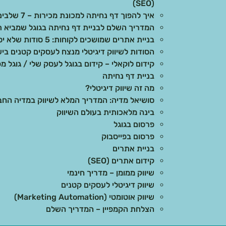
(SEO)
איך להפוך דף נחיתה למכונת מכירות – 7 שלבים מוכחים
המדריך השלם לבניית דף נחיתה בגוגל שמביא ת
בניית אתרים שמושכים לקוחות: 5 סודות שלא יספרו לכם
הסודות לשיווק דיגיטלי מנצח לעסקים קטנים בי
קידום לוקאלי – קידום בגוגל לעסק שלי / גוגל מפ
בניית דף נחיתה
מה זה שיווק דיגיטלי?
סושיאל מדיה: המדריך המלא לשיווק במדיה הח
בינה מלאכותית בעולם השיווק
פרסום בגוגל
פרסום בפייסבוק
בניית אתרים
קידום אתרים (SEO)
שיווק ממומן – מדריך חינמי
שיווק דיגיטלי לעסקים קטנים
שיווק אוטומטי (Marketing Automation)
הצלחת הקמפיין – המדריך השלם