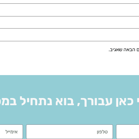
ם הבאה שאגיב.
 כאן עבורך, בוא נתחיל במ