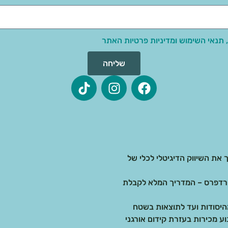
 תנאי השימוש ומדיניות פרטיות האתר
שליחה
 את השיווק הדיגיטלי לכלי של
בדיגיטל: בניית אתרים ב-AI מול וורדפרס – המדריך המלא לקבלת
 מכירות בעזרת קידום אורגני