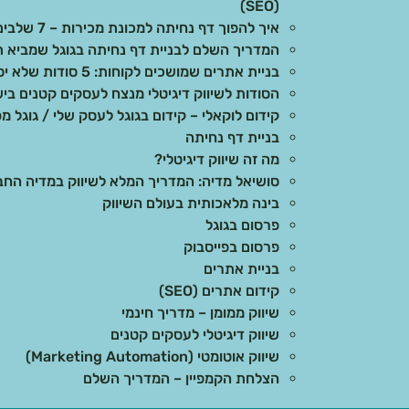
(SEO)
איך להפוך דף נחיתה למכונת מכירות – 7 שלבים מוכחים
המדריך השלם לבניית דף נחיתה בגוגל שמביא ת
בניית אתרים שמושכים לקוחות: 5 סודות שלא יספרו לכם
הסודות לשיווק דיגיטלי מנצח לעסקים קטנים בי
קידום לוקאלי – קידום בגוגל לעסק שלי / גוגל מפ
בניית דף נחיתה
מה זה שיווק דיגיטלי?
סושיאל מדיה: המדריך המלא לשיווק במדיה הח
בינה מלאכותית בעולם השיווק
פרסום בגוגל
פרסום בפייסבוק
בניית אתרים
קידום אתרים (SEO)
שיווק ממומן – מדריך חינמי
שיווק דיגיטלי לעסקים קטנים
שיווק אוטומטי (Marketing Automation)
הצלחת הקמפיין – המדריך השלם