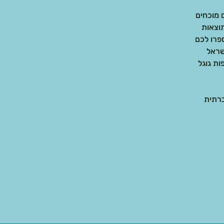
וצאות
שראל
ות גוגל
ברתית