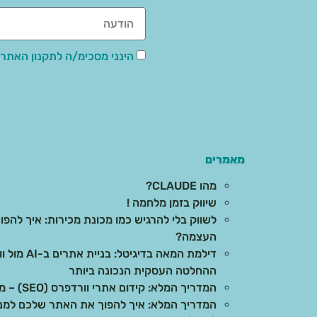
הינני מסכימ/ה לתקנון האתר,
מאמרים
מהו CLAUDE?
שיווק בזמן מלחמה !
לשווק בלי להרגיש כמו מכונת מכירות: איך להפוך
העצמה?
דילמת המאה 
ההחלטה העסקית הנכונה ביותר
המדריך המלא: קידום אתרי וורדפרס (SEO) – מהיסודות ועד לתוצאות בשטח
המדריך המלא: איך להפוך את האתר שלכם למנוע