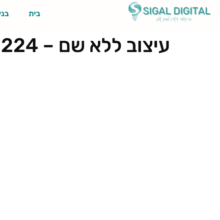
בית
בני
עיצוב ללא שם – 2025-01-29T185335.224