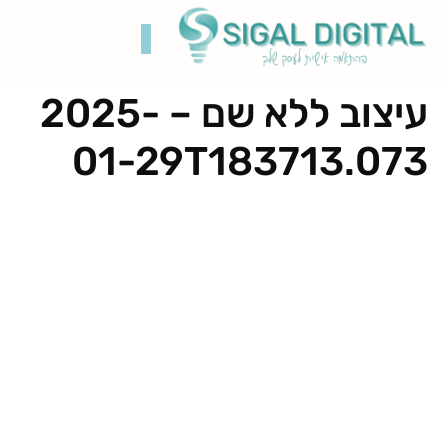
עיצוב ללא שם – 2025-
קידום בגוגל
בניית אתרים
תיק עבודות
רשתות חברתיות
01-29T183713.073