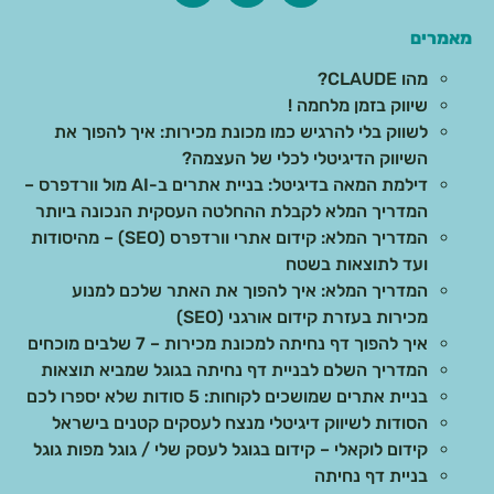
מאמרים
מהו CLAUDE?
שיווק בזמן מלחמה !
לשווק בלי להרגיש כמו מכונת מכירות: איך להפוך את
השיווק הדיגיטלי לכלי של העצמה?
דילמת המאה בדיגיטל: בניית אתרים ב-AI מול וורדפרס –
המדריך המלא לקבלת ההחלטה העסקית הנכונה ביותר
המדריך המלא: קידום אתרי וורדפרס (SEO) – מהיסודות
ועד לתוצאות בשטח
המדריך המלא: איך להפוך את האתר שלכם למנוע
מכירות בעזרת קידום אורגני (SEO)
איך להפוך דף נחיתה למכונת מכירות – 7 שלבים מוכחים
המדריך השלם לבניית דף נחיתה בגוגל שמביא תוצאות
בניית אתרים שמושכים לקוחות: 5 סודות שלא יספרו לכם
הסודות לשיווק דיגיטלי מנצח לעסקים קטנים בישראל
קידום לוקאלי – קידום בגוגל לעסק שלי / גוגל מפות גוגל
בניית דף נחיתה