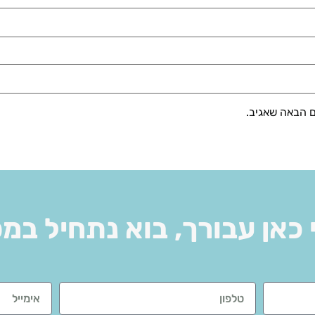
ם הבאה שאגיב.
 כאן עבורך, בוא נתחיל במ