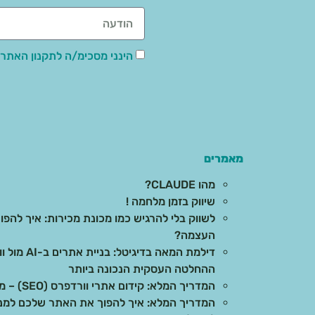
הינני מסכימ/ה לתקנון האתר,
מאמרים
מהו CLAUDE?
שיווק בזמן מלחמה !
לשווק בלי להרגיש כמו מכונת מכירות: איך להפוך
העצמה?
דילמת המאה 
ההחלטה העסקית הנכונה ביותר
המדריך המלא: קידום אתרי וורדפרס (SEO) – מהיסודות ועד לתוצאות בשטח
המדריך המלא: איך להפוך את האתר שלכם למנוע