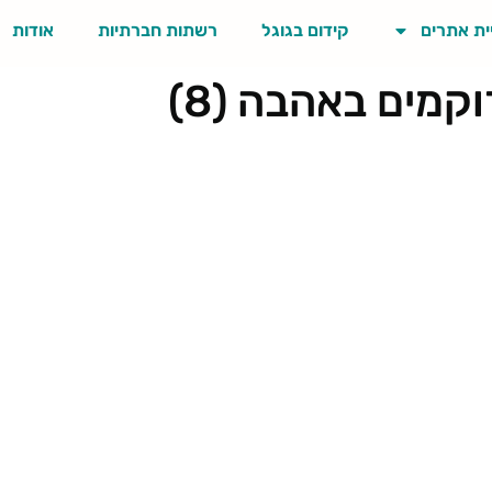
ית אתרים
קידום בגוגל
רשתות חברתיות
אודות
קמים באהבה (8)