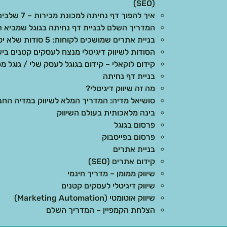
(SEO)
איך להפוך דף נחיתה למכונת מכירות – 7 שלבים מוכחים
המדריך השלם לבניית דף נחיתה בגוגל שמביא ת
בניית אתרים שמושכים לקוחות: 5 סודות שלא יספרו לכם
הסודות לשיווק דיגיטלי מנצח לעסקים קטנים בי
קידום לוקאלי – קידום בגוגל לעסק שלי / גוגל מפ
בניית דף נחיתה
מה זה שיווק דיגיטלי?
סושיאל מדיה: המדריך המלא לשיווק במדיה הח
בינה מלאכותית בעולם השיווק
פרסום בגוגל
פרסום בפייסבוק
בניית אתרים
קידום אתרים (SEO)
שיווק ממומן – מדריך חינמי
שיווק דיגיטלי לעסקים קטנים
שיווק אוטומטי (Marketing Automation)
הצלחת הקמפיין – המדריך השלם