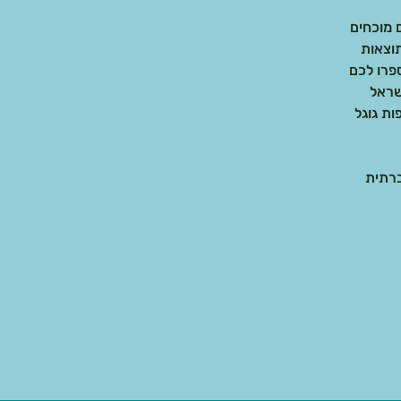
וצאות
שראל
ות גוגל
ברתית