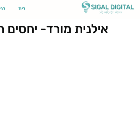
בית
בני
אילנית מורד- יחסים רו