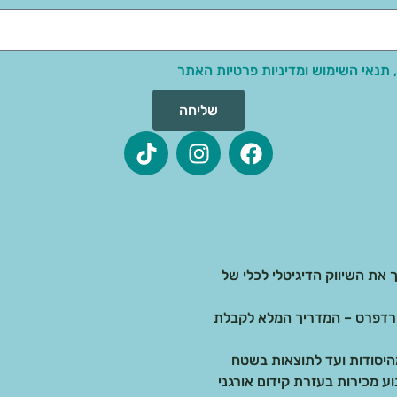
 תנאי השימוש ומדיניות פרטיות האתר
שליחה
 את השיווק הדיגיטלי לכלי של
בדיגיטל: בניית אתרים ב-AI מול וורדפרס – המדריך המלא לקבלת
 מכירות בעזרת קידום אורגני