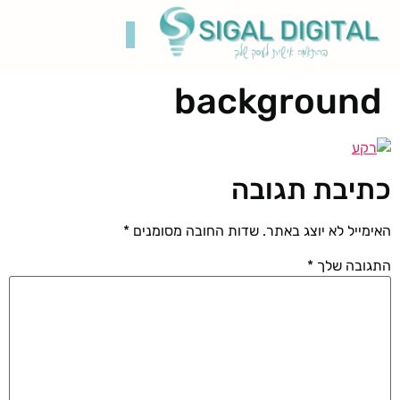
background
קידום בגוגל
בניית אתרים
תיק עבודות
רשתות חברתיות
כתיבת תגובה
האימייל לא יוצג באתר.
שדות החובה מסומנים
*
התגובה שלך
*