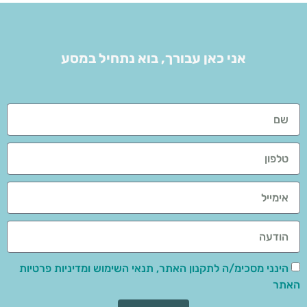
אני כאן עבורך, בוא נתחיל במסע
הינני מסכימ/ה לתקנון האתר, תנאי השימוש ומדיניות פרטיות
האתר