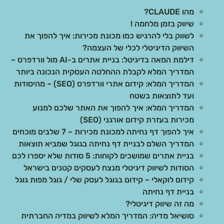
מהו CLAUDE?
שיווק בזמן מלחמה !
לשווק בלי להרגיש כמו מכונת מכירות: איך להפוך את
השיווק הדיגיטלי לכלי של העצמה?
דילמת המאה בדיגיטל: בניית אתרים ב-AI מול וורדפרס –
המדריך המלא לקבלת ההחלטה העסקית הנכונה ביותר
המדריך המלא: קידום אתרי וורדפרס (SEO) – מהיסודות
ועד לתוצאות בשטח
המדריך המלא: איך להפוך את האתר שלכם למנוע
מכירות בעזרת קידום אורגני (SEO)
איך להפוך דף נחיתה למכונת מכירות – 7 שלבים מוכחים
המדריך השלם לבניית דף נחיתה בגוגל שמביא תוצאות
בניית אתרים שמושכים לקוחות: 5 סודות שלא יספרו לכם
הסודות לשיווק דיגיטלי מנצח לעסקים קטנים בישראל
קידום לוקאלי – קידום בגוגל לעסק שלי / גוגל מפות גוגל
בניית דף נחיתה
מה זה שיווק דיגיטלי?
סושיאל מדיה: המדריך המלא לשיווק במדיה החברתית