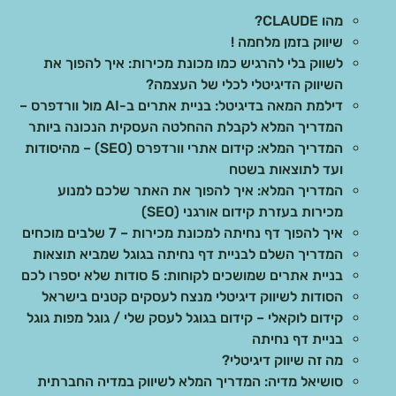
מהו CLAUDE?
שיווק בזמן מלחמה !
לשווק בלי להרגיש כמו מכונת מכירות: איך להפוך את
השיווק הדיגיטלי לכלי של העצמה?
דילמת המאה בדיגיטל: בניית אתרים ב-AI מול וורדפרס –
המדריך המלא לקבלת ההחלטה העסקית הנכונה ביותר
המדריך המלא: קידום אתרי וורדפרס (SEO) – מהיסודות
ועד לתוצאות בשטח
המדריך המלא: איך להפוך את האתר שלכם למנוע
מכירות בעזרת קידום אורגני (SEO)
איך להפוך דף נחיתה למכונת מכירות – 7 שלבים מוכחים
המדריך השלם לבניית דף נחיתה בגוגל שמביא תוצאות
בניית אתרים שמושכים לקוחות: 5 סודות שלא יספרו לכם
הסודות לשיווק דיגיטלי מנצח לעסקים קטנים בישראל
קידום לוקאלי – קידום בגוגל לעסק שלי / גוגל מפות גוגל
בניית דף נחיתה
מה זה שיווק דיגיטלי?
סושיאל מדיה: המדריך המלא לשיווק במדיה החברתית