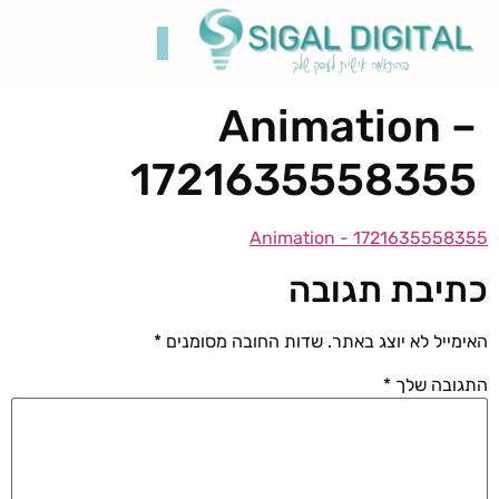
Animation –
קידום בגוגל
בניית אתרים
תיק עבודות
רשתות חברתיות
1721635558355
Animation - 1721635558355
כתיבת תגובה
האימייל לא יוצג באתר.
שדות החובה מסומנים
*
התגובה שלך
*