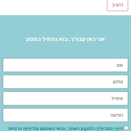
אני כאן עבורך, בוא נתחיל במסע
הינני מסכימ/ה לתקנון האתר, תנאי השימוש ומדיניות פרטיות