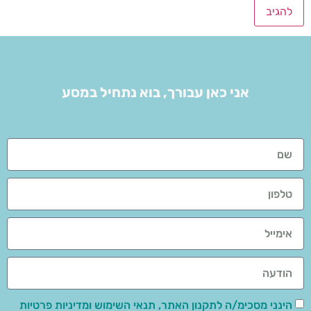
אני כאן עבורך, בוא נתחיל במסע
הינני מסכימ/ה לתקנון האתר, תנאי השימוש ומדיניות פרטיות