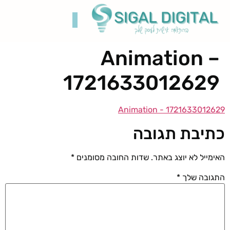
Animation –
קידום בגוגל
בניית אתרים
תיק עבודות
רשתות חברתיות
1721633012629
Animation - 1721633012629
כתיבת תגובה
האימייל לא יוצג באתר.
שדות החובה מסומנים
*
התגובה שלך
*