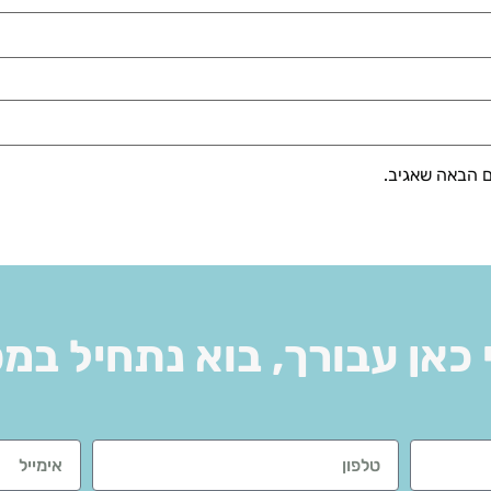
ם הבאה שאגיב.
 כאן עבורך, בוא נתחיל במ