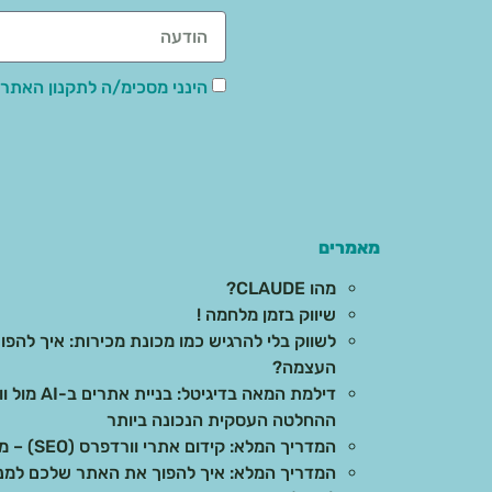
הינני מסכימ/ה לתקנון האתר,
מאמרים
מהו CLAUDE?
שיווק בזמן מלחמה !
לשווק בלי להרגיש כמו מכונת מכירות: איך להפוך
העצמה?
דילמת המאה 
ההחלטה העסקית הנכונה ביותר
המדריך המלא: קידום אתרי וורדפרס (SEO) – מהיסודות ועד לתוצאות בשטח
המדריך המלא: איך להפוך את האתר שלכם למנוע