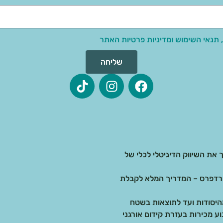
 תנאי השימוש ומדיניות פרטיות האתר
שליחה
 את השיווק הדיגיטלי לכלי של
בדיגיטל: בניית אתרים ב-AI מול וורדפרס – המדריך המלא לקבלת
 מכירות בעזרת קידום אורגני