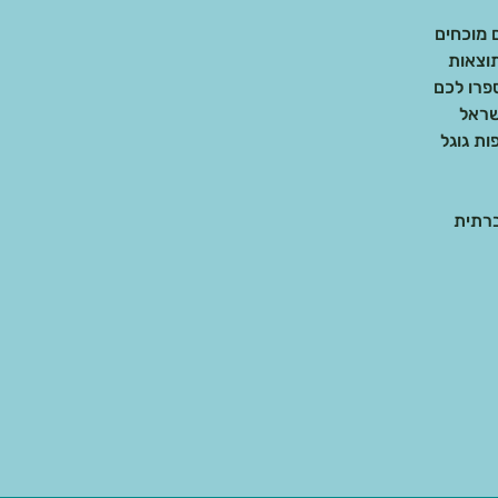
וצאות
שראל
ות גוגל
ברתית