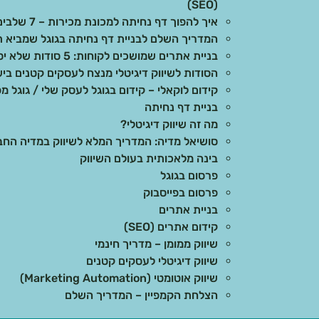
(SEO)
איך להפוך דף נחיתה למכונת מכירות – 7 שלבים מוכחים
המדריך השלם לבניית דף נחיתה בגוגל שמביא ת
בניית אתרים שמושכים לקוחות: 5 סודות שלא יספרו לכם
הסודות לשיווק דיגיטלי מנצח לעסקים קטנים בי
קידום לוקאלי – קידום בגוגל לעסק שלי / גוגל מפ
בניית דף נחיתה
מה זה שיווק דיגיטלי?
סושיאל מדיה: המדריך המלא לשיווק במדיה הח
בינה מלאכותית בעולם השיווק
פרסום בגוגל
פרסום בפייסבוק
בניית אתרים
קידום אתרים (SEO)
שיווק ממומן – מדריך חינמי
שיווק דיגיטלי לעסקים קטנים
שיווק אוטומטי (Marketing Automation)
הצלחת הקמפיין – המדריך השלם