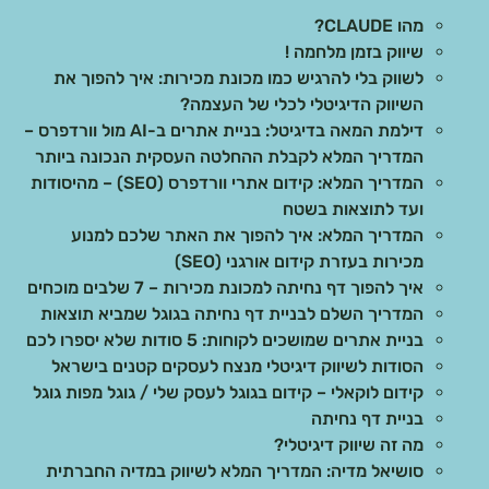
מהו CLAUDE?
שיווק בזמן מלחמה !
לשווק בלי להרגיש כמו מכונת מכירות: איך להפוך את
השיווק הדיגיטלי לכלי של העצמה?
דילמת המאה בדיגיטל: בניית אתרים ב-AI מול וורדפרס –
המדריך המלא לקבלת ההחלטה העסקית הנכונה ביותר
המדריך המלא: קידום אתרי וורדפרס (SEO) – מהיסודות
ועד לתוצאות בשטח
המדריך המלא: איך להפוך את האתר שלכם למנוע
מכירות בעזרת קידום אורגני (SEO)
איך להפוך דף נחיתה למכונת מכירות – 7 שלבים מוכחים
המדריך השלם לבניית דף נחיתה בגוגל שמביא תוצאות
בניית אתרים שמושכים לקוחות: 5 סודות שלא יספרו לכם
הסודות לשיווק דיגיטלי מנצח לעסקים קטנים בישראל
קידום לוקאלי – קידום בגוגל לעסק שלי / גוגל מפות גוגל
בניית דף נחיתה
מה זה שיווק דיגיטלי?
סושיאל מדיה: המדריך המלא לשיווק במדיה החברתית