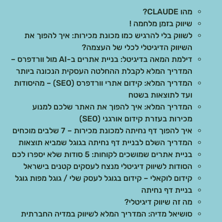
מהו CLAUDE?
שיווק בזמן מלחמה !
לשווק בלי להרגיש כמו מכונת מכירות: איך להפוך את
השיווק הדיגיטלי לכלי של העצמה?
דילמת המאה בדיגיטל: בניית אתרים ב-AI מול וורדפרס –
המדריך המלא לקבלת ההחלטה העסקית הנכונה ביותר
המדריך המלא: קידום אתרי וורדפרס (SEO) – מהיסודות
ועד לתוצאות בשטח
המדריך המלא: איך להפוך את האתר שלכם למנוע
מכירות בעזרת קידום אורגני (SEO)
איך להפוך דף נחיתה למכונת מכירות – 7 שלבים מוכחים
המדריך השלם לבניית דף נחיתה בגוגל שמביא תוצאות
בניית אתרים שמושכים לקוחות: 5 סודות שלא יספרו לכם
הסודות לשיווק דיגיטלי מנצח לעסקים קטנים בישראל
קידום לוקאלי – קידום בגוגל לעסק שלי / גוגל מפות גוגל
בניית דף נחיתה
מה זה שיווק דיגיטלי?
סושיאל מדיה: המדריך המלא לשיווק במדיה החברתית