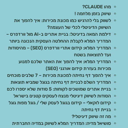
מהו CLAUDE?
שיווק בזמן מלחמה !
לשווק בלי להרגיש כמו מכונת מכירות: איך להפוך את
השיווק הדיגיטלי לכלי של העצמה?
דילמת המאה בדיגיטל: בניית אתרים ב-AI מול וורדפרס –
המדריך המלא לקבלת ההחלטה העסקית הנכונה ביותר
המדריך המלא: קידום אתרי וורדפרס (SEO) – מהיסודות
ועד לתוצאות בשטח
המדריך המלא: איך להפוך את האתר שלכם למנוע
מכירות בעזרת קידום אורגני (SEO)
איך להפוך דף נחיתה למכונת מכירות – 7 שלבים מוכחים
המדריך השלם לבניית דף נחיתה בגוגל שמביא תוצאות
בניית אתרים שמושכים לקוחות: 5 סודות שלא יספרו לכם
הסודות לשיווק דיגיטלי מנצח לעסקים קטנים בישראל
קידום לוקאלי – קידום בגוגל לעסק שלי / גוגל מפות גוגל
בניית דף נחיתה
מה זה שיווק דיגיטלי?
סושיאל מדיה: המדריך המלא לשיווק במדיה החברתית