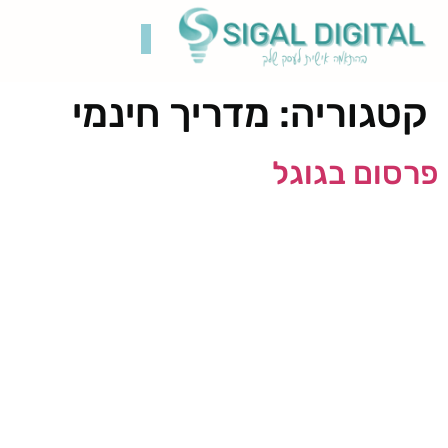
קטגוריה:
מדריך חינמי
קידום בגוגל
בניית אתרים
תיק עבודות
רשתות חברתיות
פרסום בגוגל