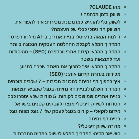
מהו CLAUDE?
שיווק בזמן מלחמה !
לשווק בלי להרגיש כמו מכונת מכירות: איך להפוך את
השיווק הדיגיטלי לכלי של העצמה?
דילמת המאה בדיגיטל: בניית אתרים ב-AI מול וורדפרס –
המדריך המלא לקבלת ההחלטה העסקית הנכונה ביותר
המדריך המלא: קידום אתרי וורדפרס (SEO) – מהיסודות
ועד לתוצאות בשטח
המדריך המלא: איך להפוך את האתר שלכם למנוע
מכירות בעזרת קידום אורגני (SEO)
איך להפוך דף נחיתה למכונת מכירות – 7 שלבים מוכחים
המדריך השלם לבניית דף נחיתה בגוגל שמביא תוצאות
בניית אתרים שמושכים לקוחות: 5 סודות שלא יספרו לכם
הסודות לשיווק דיגיטלי מנצח לעסקים קטנים בישראל
קידום לוקאלי – קידום בגוגל לעסק שלי / גוגל מפות גוגל
בניית דף נחיתה
מה זה שיווק דיגיטלי?
סושיאל מדיה: המדריך המלא לשיווק במדיה החברתית