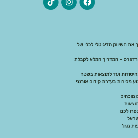
 את השיווק הדיגיטלי לכלי של
בדיגיטל: בניית אתרים ב-AI מול וורדפרס – המדריך המלא לקבלת
 מכירות בעזרת קידום אורגני
וצאות
שראל
ות גוגל