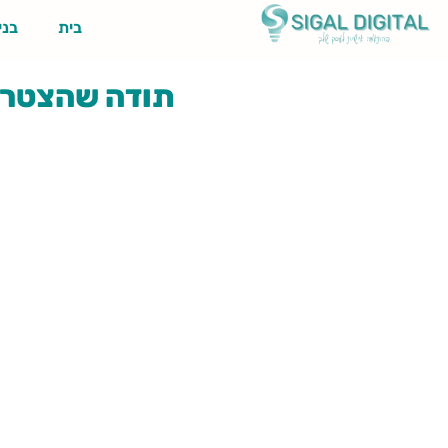
בית
בני
תודה שהצטר