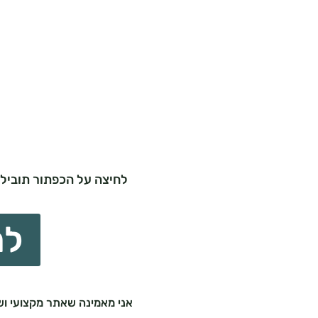
לחיצה על הכפתור תוביל אותך י
לח
אני מאמינה שאתר מקצועי ושי