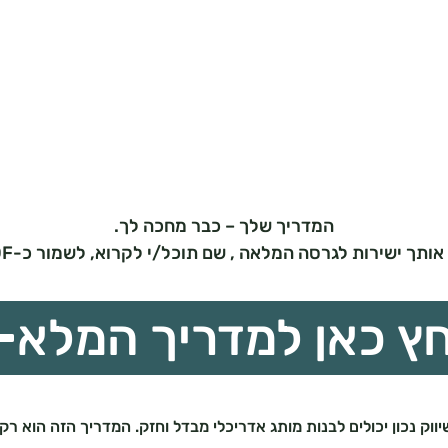
המדריך שלך – כבר מחכה לך.
שירות לגרסה המלאה , שם תוכל/י לקרוא, לשמור כ-PDF ולהשתמש בו מיידית.
ץ כאן למדריך המלא
ווק נכון יכולים לבנות מותג אדריכלי מבדל וחזק. המדריך הזה הוא 