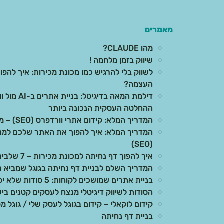
מאמרים
מהו CLAUDE?
שיווק בזמן מלחמה !
לשווק בלי להרגיש כמו מכונת מכירות: איך להפוך
העצמה?
דילמת המאה 
ההחלטה העסקית הנכונה ביותר
המדריך המלא: קידום אתרי וורדפרס (SEO) – מהיסודות ועד לתוצאות בשטח
המדריך המלא: איך להפוך את האתר שלכם למנוע
(SEO)
איך להפוך דף נחיתה למכונת מכירות – 7 שלבים מוכחים
המדריך השלם לבניית דף נחיתה בגוגל שמביא ת
בניית אתרים שמושכים לקוחות: 5 סודות שלא יספרו לכם
הסודות לשיווק דיגיטלי מנצח לעסקים קטנים בי
קידום לוקאלי – קידום בגוגל לעסק שלי / גוגל מפ
בניית דף נחיתה