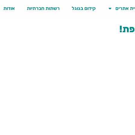
ית אתרים
קידום בגוגל
רשתות חברתיות
אודות
פת!