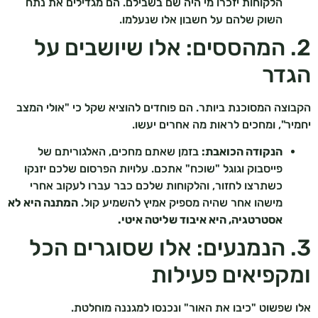
הלקוחות יזכרו מי היה שם בשבילם. הם מגדילים את נתח
השוק שלהם על חשבון אלו שנעלמו.
2. המהססים: אלו שיושבים על
הגדר
הקבוצה המסוכנת ביותר. הם פוחדים להוציא שקל כי "אולי המצב
יחמיר", ומחכים לראות מה אחרים יעשו.
הנקודה הכואבת:
בזמן שאתם מחכים, האלגוריתם של
פייסבוק וגוגל "שוכח" אתכם. עלויות הפרסום שלכם יזנקו
כשתרצו לחזור, והלקוחות שלכם כבר עברו לעקוב אחרי
מישהו אחר שהיה מספיק אמיץ להשמיע קול.
המתנה היא לא
אסטרטגיה, היא איבוד שליטה איטי.
3. הנמנעים: אלו שסוגרים הכל
ומקפיאים פעילות
אלו שפשוט "כיבו את האור" ונכנסו למגננה מוחלטת.