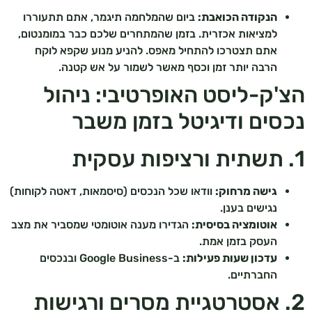
הנקודה הכואבת:
ביום שהמלחמה תיגמר, אתם תתעוררו
למציאות אכזרית. בזמן שהמתחרים שלכם כבר במומנטום,
אתם תצטרכו להתחיל מאפס. להניע מנוע שקפא לוקח
הרבה יותר זמן וכסף מאשר לשמור על אש קטנה.
הצ'ק-ליסט האופרטיבי: ניהול
נכסים ודיגיטל בזמן משבר
1. תשתית ורציפות עסקית
גישה מרחוק:
וודאו שכל הנכסים (סיסמאות, דאטה לקוחות)
נגישים בענן.
אוטומציה בסיסית:
הגדירו מענה אוטומטי שמסביר את מצב
העסק בזמן אמת.
עדכון שעות פעילות:
ב-Google Business ובנכסים
החברתיים.
2. אסטרטגיית מסרים ורגישות