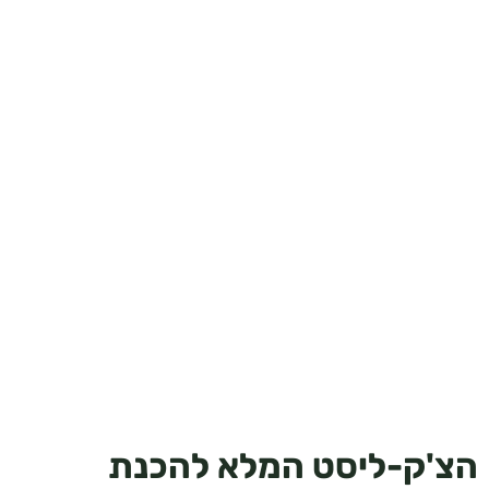
הצ'ק-ליסט המלא להכנת