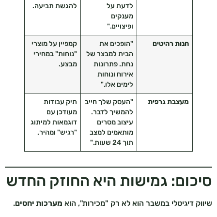
לדעת על
להגשת תביעה.
מענקים
ופיצויים."
חנות רהיטים
"הופכים את
קמפיין על מוצרי
הבית למבצר של
"נוחות" במחירי
נחת. פתרונות
מבצע.
אירוח ונוחות
לימים אלו."
מעצבת גרפית
"העסק שלך חייב
תיק עבודות
להמשיך לדבר.
מעודכן עם
עיצוב מסרים
דוגמאות למיתוג
מותאמים למצב
"רגיש" ומהיר.
תוך 24 שעות."
סיכום: גמישות היא החוזק החדש
שיווק דיגיטלי במשבר הוא לא רק "מכירות", הוא
מערכות יחסים
.