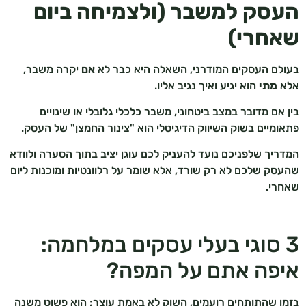
העסק למשבר (ולצמיחה ביום
שאחרי)
בעולם העסקים המודרני, השאלה היא כבר לא
אם
יקרה משבר,
אלא
מתי
הוא יגיע ואיך נגיב אליו.
בין אם מדובר במצב ביטחוני, משבר כלכלי גלובלי או שינויים
פתאומיים בשוק השיווק הדיגיטלי הוא "צינור החמצן" של העסק.
המדריך שלפניכם נועד להעניק לכם עוגן יציב בתוך הסערה ולוודא
שהעסק שלכם לא רק שורד, אלא שומר על רלוונטיות ומוכנות ליום
שאחרי.
3 סוגי בעלי עסקים במלחמה:
איפה אתם על המפה?
בזמן שהתותחים רועמים, השוק לא באמת עוצר; הוא פשוט משנה