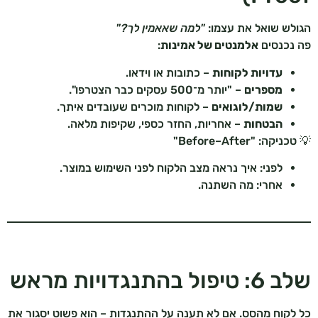
הגולש שואל את עצמו:
"למה שאאמין לך?"
פה נכנסים
אלמנטים של אמינות
:
עדויות לקוחות
– כתובות או וידאו.
מספרים
– "יותר מ־500 עסקים כבר הצטרפו".
שמות/לוגואים
– לקוחות מוכרים שעובדים איתך.
הבטחות
– אחריות, החזר כספי, שקיפות מלאה.
💡 טכניקה: "Before–After"
לפני: איך נראה מצב הלקוח לפני השימוש במוצר.
אחרי: מה השתנה.
שלב 6: טיפול בהתנגדויות מראש
כל לקוח מהסס. אם לא תענה על ההתנגדות – הוא פשוט יסגור את