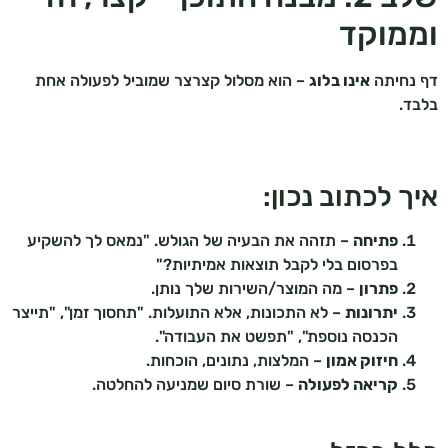
וממוקד
דף נחיתה
אינו בלוג
– הוא מסלול קצרצר שמוביל לפעולה אחת
בלבד.
איך לכתוב נכון:
פתיחה
– תזהה את הבעיה של הגולש. "נמאס לך להשקיע
בפרסום בלי לקבל תוצאות אמיתיות?"
פתרון
– מה המוצר/השירות שלך נותן.
יתרונות
– לא התכונות, אלא התועלות. "תחסוך זמן", "תייצר
הכנסה נוספת", "תפשט את העבודה".
חיזוק אמון
– המלצות, נתונים, הוכחות.
קריאה לפעולה
– שורת סיום שמניעה להחלטה.