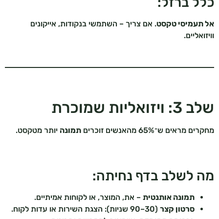
כלל ברזל:
אל תעמיסי טקסט
. אם צריך – השתמשי בנקודות, אייקונים
וויזואליים.
שלב 3: ויזואליות שמוכרת
מחקרים מראים ש־65% מהאנשים זוכרים
תמונה
יותר מטקסט.
מה לשלב בדף נחיתה:
תמונה אותנטית
– את, המוצר, או לקוחות אמיתיים.
סרטון קצר
(30–90 שניות): הצגת השירות או עדות לקוח.