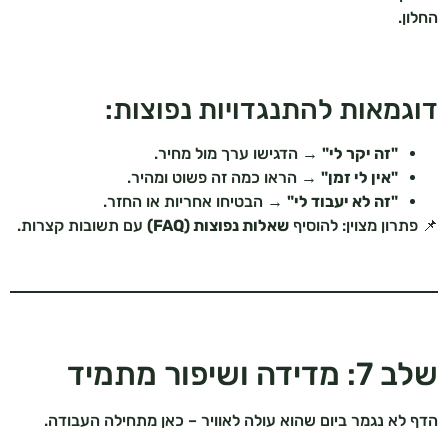
החלון.
דוגמאות להתנגדויות נפוצות:
"זה יקר לי"
→ הדגישו ערך מול מחיר.
"אין לי זמן"
→ הראו כמה זה פשוט ומהיר.
"זה לא יעבוד לי"
→ הבטיחו אחריות או החזר.
📌 פתרון מצוין: להוסיף
שאלות נפוצות (FAQ)
עם תשובות קצרות.
שלב 7: מדידה ושיפור מתמיד
הדף לא נגמר ביום שהוא עולה לאוויר – כאן מתחילה העבודה.