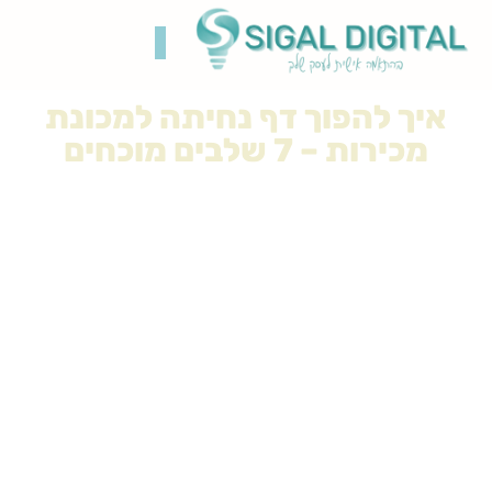
איך להפוך דף נחיתה למכונת
קידום בגוגל
בניית אתרים
תיק עבודות
רשתות חברתיות
מכירות – 7 שלבים מוכחים