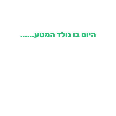
היום בו נולד המטע......